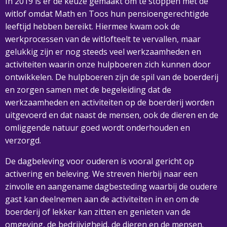
In 2019 is er de keuze gemaakt om te stoppen met de
witlof omdat Math en Toos hun pensioengerechtigde
leeftijd hebben bereikt. Hiermee kwam ook de
werkprocessen van de witlofteelt te vervallen, maar
gelukkig zijn er nog steeds veel werkzaamheden en
activiteiten waarin onze hulpboeren zich kunnen door
ontwikkelen. De hulpboeren zijn de spil van de boerderij
en zorgen samen met de begeleiding dat de
werkzaamheden en activiteiten op de boerderij worden
uitgevoerd en dat naast de mensen, ook de dieren en de
omliggende natuur goed wordt onderhouden en
verzorgd.
De dagbeleving voor ouderen is vooral gericht op
activering en beleving. We streven hierbij naar een
zinvolle en aangename dagbesteding waarbij de oudere
gast kan deelnemen aan de activiteiten in en om de
boerderij of lekker kan zitten en genieten van de
omgeving, de bedrijvigheid, de dieren en de mensen.