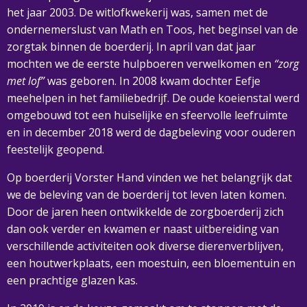
het jaar 2003. De witlofkwekerij was, samen met de
ondernemerslust van Math en Toos, het beginsel van de
zorgtak binnen de boerderij. In april van dat jaar
mochten we de eerste hulpboeren verwelkomen en
“zorg
met lof”
was geboren. In 2008 kwam dochter Eefje
meehelpen in het familiebedrijf. De oude koeienstal werd
omgebouwd tot een huiselijke en sfeervolle leefruimte
en in december 2018 werd de dagbeleving voor ouderen
feestelijk geopend.
Op boerderij Vorster Hand vinden we het belangrijk dat
we de beleving van de boerderij tot leven laten komen.
Door de jaren heen ontwikkelde de zorgboerderij zich
dan ook verder en kwamen er naast uitbereiding van
verschillende activiteiten ook diverse dierenverblijven,
een houtwerkplaats, een moestuin, een bloementuin en
een prachtige glazen kas.