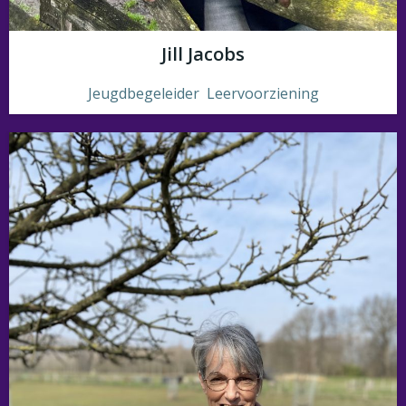
Jill Jacobs
Jeugdbegeleider Leervoorziening