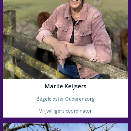
Marlie Keijsers
Begeleidster Ouderenzorg
Vrijwilligers coördinator