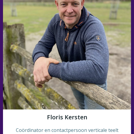
Floris Kersten
Coördinator en contactpersoon verticale teelt