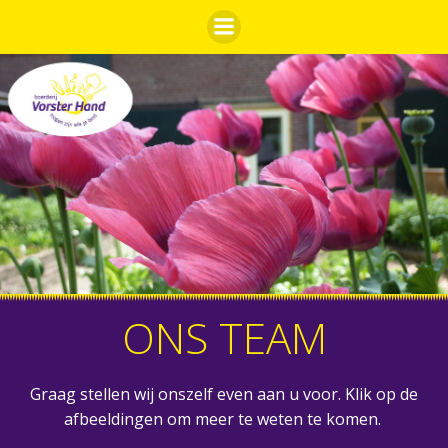
Ga
naar
de
inhoud
ONS TEAM
Graag stellen wij onszelf even aan u voor. Klik op de
afbeeldingen om meer te weten te komen.