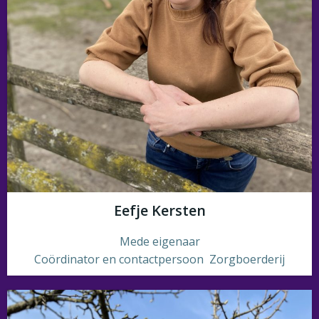
Eefje Kersten
Mede eigenaar
Coördinator en contactpersoon Zorgboerderij