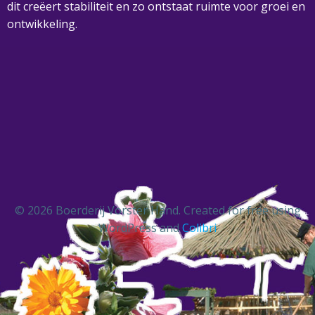
dit creëert stabiliteit en zo ontstaat ruimte voor groei en
ontwikkeling.
© 2026 Boerderij Vorster Hand. Created for free using
WordPress and
Colibri