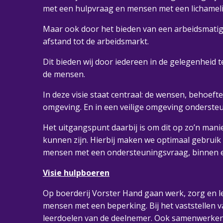
met een hulpvraag en mensen met een lichamelij
Maar ook door het bieden van een arbeidsmatig
afstand tot de arbeidsmarkt.
Dit bieden wij door iedereen in de gelegenheid t
de mensen.
In deze visie staat centraal: de wensen, behoe
omgeving. En in een veilige omgeving ondersteu
Het uitgangspunt daarbij is om dit op zo’n manie
kunnen zijn. Hierbij maken we optimaal gebruik
mensen met een ondersteuningsvraag, binnen een 
Visie hulpboeren
Op boerderij Vorster Hand gaan werk, zorg en le
mensen met een beperking. Bij het vaststellen
leerdoelen van de deelnemer. Ook samenwerken,