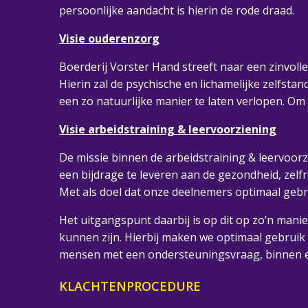
persoonlijke aandacht is hierin de rode draad.
Visie ouderenzorg
Boerderij Vorster Hand streeft naar een zinvo
Hierin zal de psychische en lichamelijke zelfs
een zo natuurlijke manier te laten verlopen. Om d
Visie arbeidstraining & leervoorziening
De missie binnen de arbeidstraining & leervoorz
een bijdrage te leveren aan de gezondheid, zel
Met als doel dat onze deelnemers optimaal gebr
Het uitgangspunt daarbij is op dit op zo’n manie
kunnen zijn. Hierbij maken we optimaal gebruik
mensen met een ondersteuningsvraag, binnen een 
KLACHTENPROCEDURE