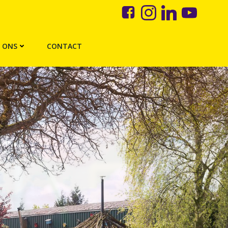
 ONS
CONTACT