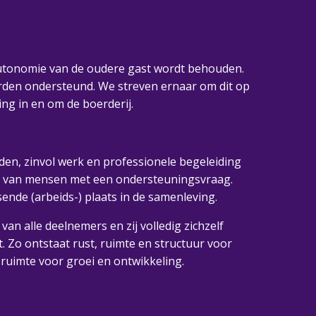
autonomie van de oudere gast wordt behouden.
orden ondersteund. We streven ernaar om dit op
ing in en om de boerderij.
den, zinvol werk en professionele begeleiding
tie van mensen met een ondersteuningsvraag.
nde (arbeids-) plaats in de samenleving.
an alle deelnemers en zij volledig zichzelf
 Zo ontstaat rust, ruimte en structuur voor
 ruimte voor groei en ontwikkeling.