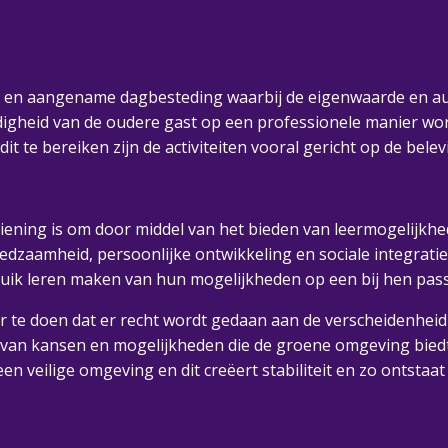
lle en aangename dagbesteding waarbij de eigenwaarde en 
tandigheid van de oudere gast op een professionele manier w
it te bereiken zijn de activiteiten vooral gericht op de belev
iening is om door middel van het bieden van leermogelijkhe
fredzaamheid, persoonlijke ontwikkeling en sociale integra
uik leren maken van hun mogelijkheden op een bij hen passe
r te doen dat er recht wordt gedaan aan de verscheidenheid v
 van kansen en mogelijkheden die de groene omgeving biedt.
veilige omgeving en dit creëert stabiliteit en zo ontstaat