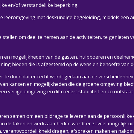
ke en/of verstandelijke beperking.
e leeromgeving met deskundige begeleiding, middels een a
e stellen om deel te nemen aan de activiteiten, te genieten 
ften en mogelijkheden van de gasten, hulpboeren en deelnem
ning bieden die is afgestemd op de wens en behoefte van d
r te doen dat er recht wordt gedaan aan de verscheidenheid v
 van kansen en mogelijkheden die de groene omgeving biedt.
veilige omgeving en dit creëert stabiliteit en zo ontstaat
ren samen om een bijdrage te leveren aan de persoonlijke o
 van de taken en werkzaamheden wordt er zoveel mogelijk u
 verantwoordelijkheid dragen, afspraken maken en nakomen 