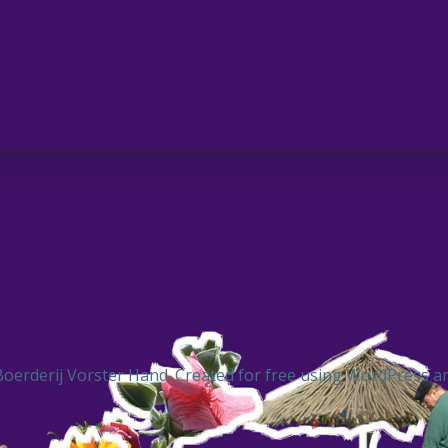
oerderij Vorster Hand. Created for free using WordPress 